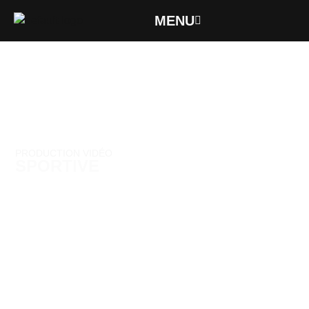
MENU
PRODUCTION VIDÉO
SPORTIVE