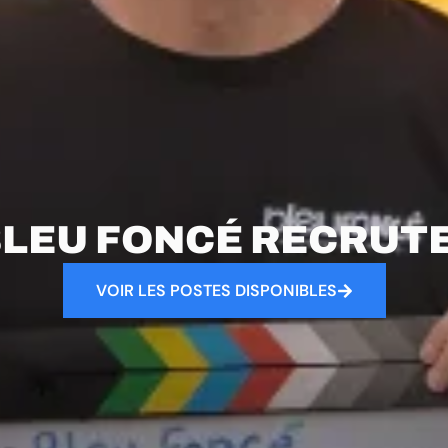
LEU FONCÉ RECRUTE
VOIR LES POSTES DISPONIBLES