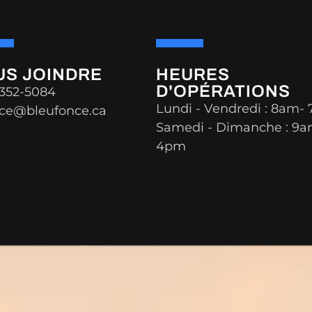
US JOINDRE
HEURES
D'OPÉRATIONS
 352-5084
Lundi - Vendredi : 8am-
ce@bleufonce.ca
Samedi - Dimanche : 9a
4pm