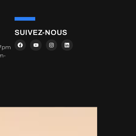
SUIVEZ-NOUS
 7pm
m-