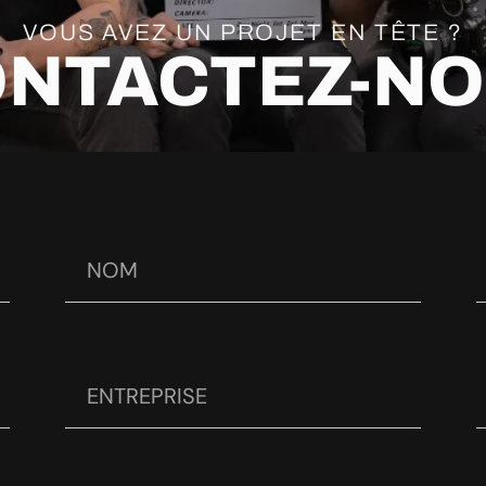
VOUS AVEZ UN PROJET EN TÊTE ?
NTACTEZ-N