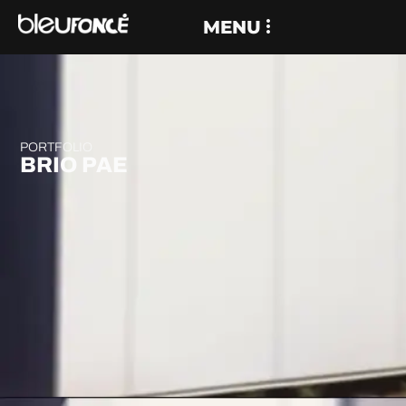
MENU
PORTFOLIO
BRIO PAE